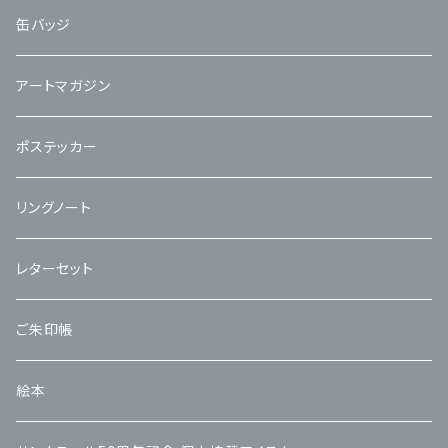
缶バッジ
アートマガジン
ポステッカー
リングノート
レターセット
ご朱印帳
絵本