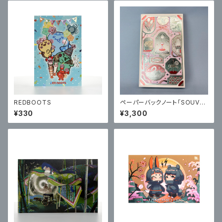
ジン第2弾。
REDBOOTS
ペーパーバックノート「SOUVE
NIR」
¥330
¥3,300