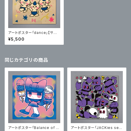
アートポスター「dance」【サイ
ン入り】
¥5,500
同じカテゴリの商品
アートポスター「Balance of J
アートポスター「JACKies sec