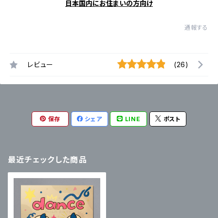
日本国内にお住まいの方向け
通報する
レビュー
(26)
保存
シェア
LINE
ポスト
最近チェックした商品