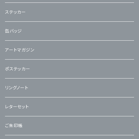
ステッカー
缶バッジ
アートマガジン
ポステッカー
リングノート
レターセット
ご朱印帳