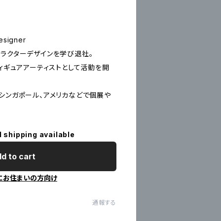
Designer
ャラクターデザインを学び退社。
フィギュアアーティストとして活動を開
、シンガポール、アメリカなどで個展や
l shipping available
d to cart
にお住まいの方向け
通報する