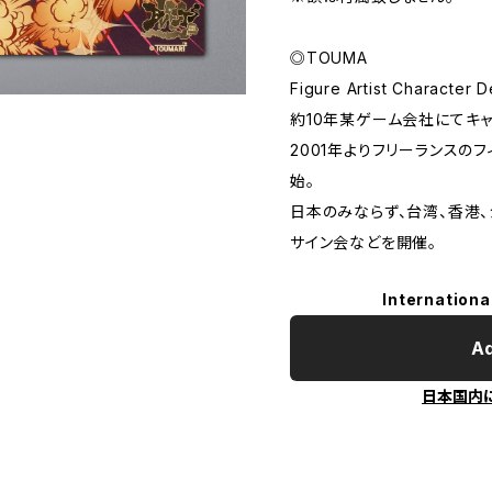
◎TOUMA
Figure Artist Character 
約10年某ゲーム会社にてキ
2001年よりフリーランスの
始。
日本のみならず、台湾、香港
サイン会などを開催。
Internationa
Ad
日本国内