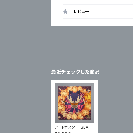
レビュー
最近チェックした商品
アートポスター「BLAS
TS THE CAT」【サイン