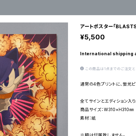
アートポスター「BLASTS
¥5,500
International shipping 
この商品は1点までのご注文と
通常の4色プリントに、蛍光
全てサインとエディション入り
商品サイズ：W310×H310㎜
素材：紙
※額は付属致しません。