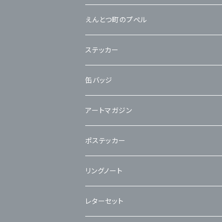
えんとつ町のプぺル
ステッカー
缶バッジ
アートマガジン
ポステッカー
リングノート
レターセット