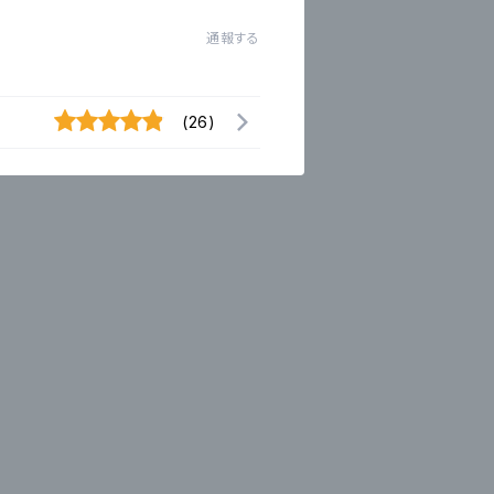
通報する
(26)