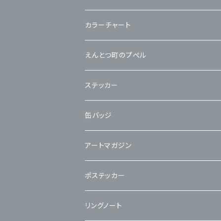
カラーチャート
えんとつ町のプぺル
ステッカー
缶バッジ
アートマガジン
ポステッカー
リングノート