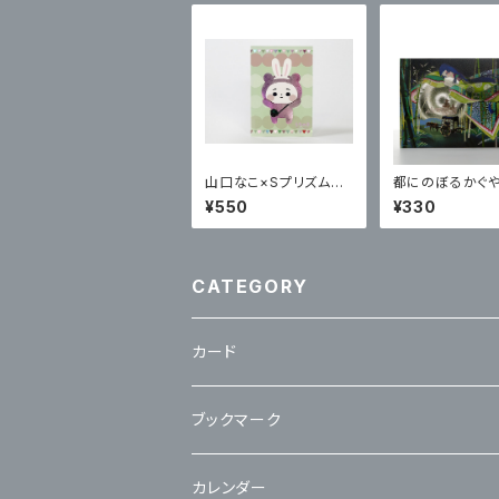
山口なこ×Sプリズムプ
都にのぼるかぐ
リント ポステッカー
¥550
¥330
CATEGORY
カード
立体カード
ブックマーク
カレンダー