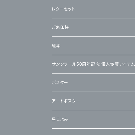
レターセット
ご朱印帳
絵本
サンクラール50周年記念 個人協賛アイテム
ポスター
アートポスター
星こよみ