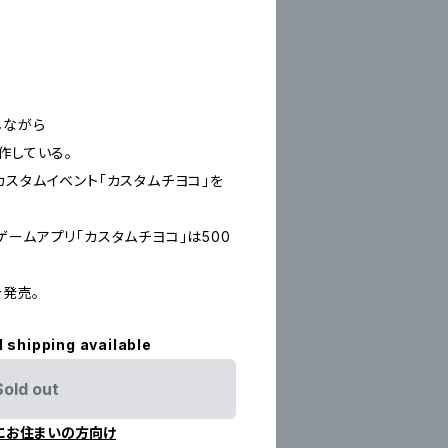
しながら
作している。
カスタムイベント「カスタムチヨコ」を
ームアプリ「カスタムチヨコ」は500
を発売。
l shipping available
Sold out
にお住まいの方向け