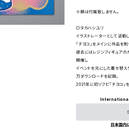
※額は付属致しません。
◎タカハシユリ
イラストレーターとして活動
「チヨコ」をメインに作品を制
過去にはレジンフィギュアの
開催し
イベントを元にした着せ替えゲ
万ダウンロードを記録。
2021年に初ソフビ「チヨコ」
Internationa
日本国内