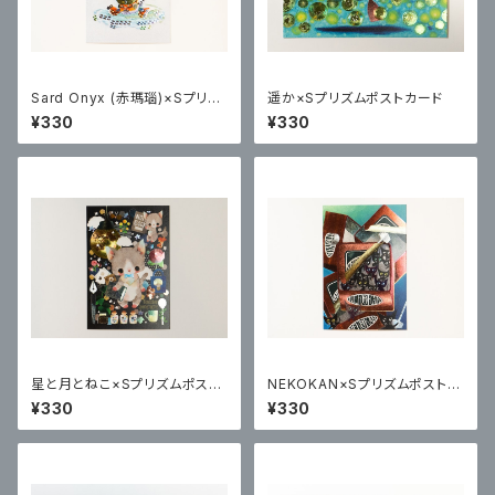
Sard Onyx (赤瑪瑙)×Sプリズ
遥か×Sプリズムポストカード
ムポストカード
¥330
¥330
星と月とねこ×Sプリズムポスト
NEKOKAN×Sプリズムポストカ
カード
ード
¥330
¥330