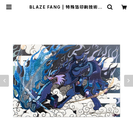
BLAZE FANG | 特殊箔印刷技術『S
プリズムプリント』アンテナショップ
サンクラール