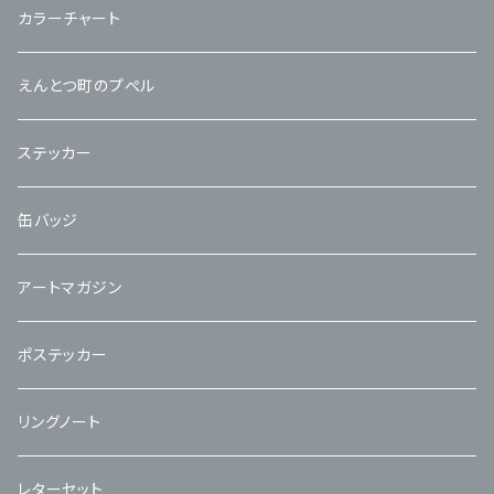
カラーチャート
えんとつ町のプぺル
ステッカー
缶バッジ
アートマガジン
ポステッカー
リングノート
レターセット