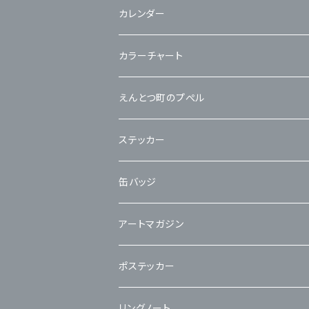
カレンダー
カラーチャート
えんとつ町のプぺル
ステッカー
缶バッジ
アートマガジン
ポステッカー
リングノート