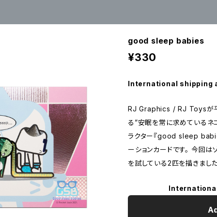
good sleep babies
¥330
International shipping 
RJ Graphics / RJ 
る”安眠を常に求めているネ
ラクター『good sleep b
ーションカードです。 今回
を試している2匹を描きました
Internationa
Ad