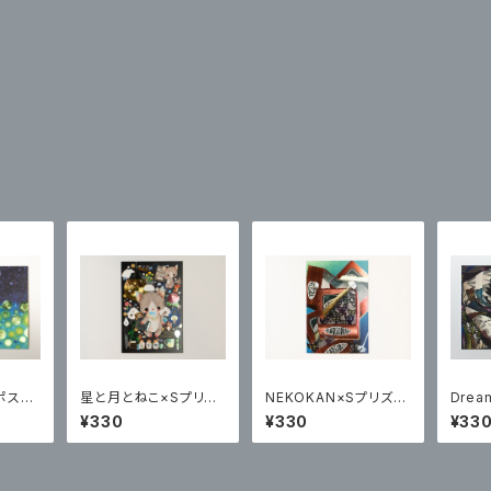
ポスト
星と月とねこ×Sプリズ
NEKOKAN×Sプリズム
Drea
ムポストカード
ポストカード
リズム
¥330
¥330
¥33