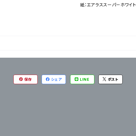
紙：エアラススーパーホワイト2
保存
シェア
LINE
ポスト