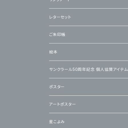
レターセット
ご朱印帳
絵本
サンクラール50周年記念 個人協賛アイテム
ポスター
アートポスター
星こよみ