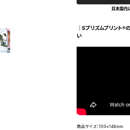
日本国内
｜Sプリズムプリント®
い
商品サイズ：100×148mm