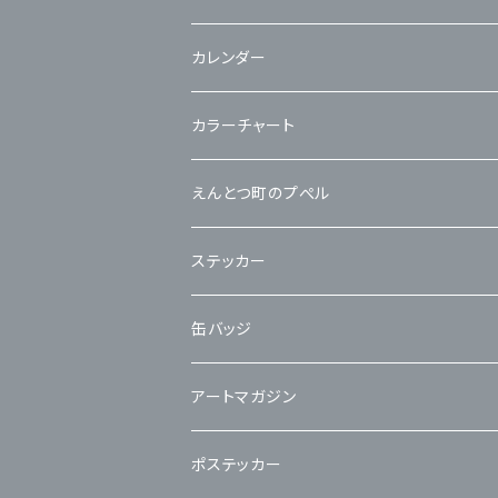
カレンダー
カラーチャート
えんとつ町のプぺル
ステッカー
缶バッジ
アートマガジン
ポステッカー