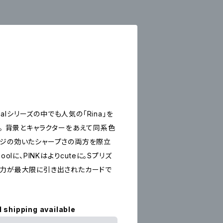
arcoalシリーズの中でも人気の「Rina」を
現。 背景とキャラクターをあえて同系色
ッジの効いたシャープさの両方を際立
olに、PINKはよりcuteに。Sプリズ
魅力が最大限に引き出されたカードで
l shipping available