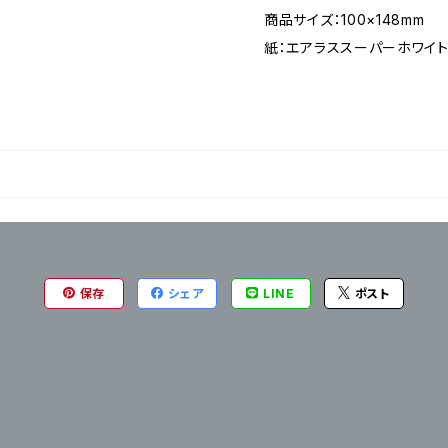
商品サイズ：100×148mm
紙：エアラススーパーホワイト2
保存
シェア
LINE
ポスト