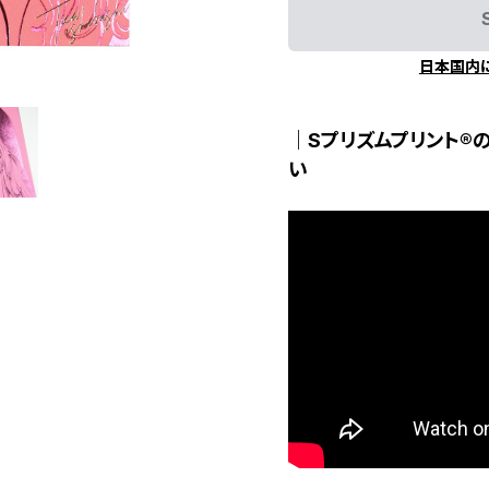
日本国内
｜Sプリズムプリント®
い