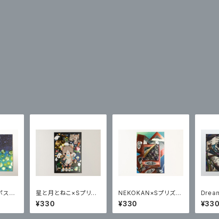
ポスト
星と月とねこ×Sプリズ
NEKOKAN×Sプリズム
Drea
ムポストカード
ポストカード
リズム
¥330
¥330
¥33