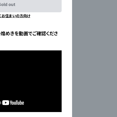
Sold out
にお住まいの方向け
の煌めきを動画でご確認くださ