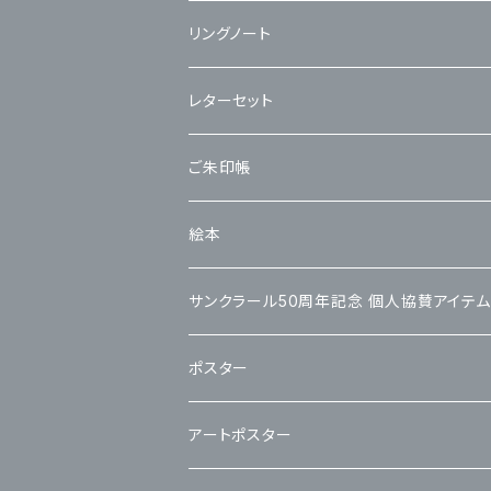
リングノート
レターセット
ご朱印帳
絵本
サンクラール50周年記念 個人協賛アイテム
ポスター
アートポスター