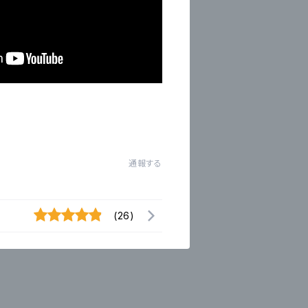
通報する
(26)