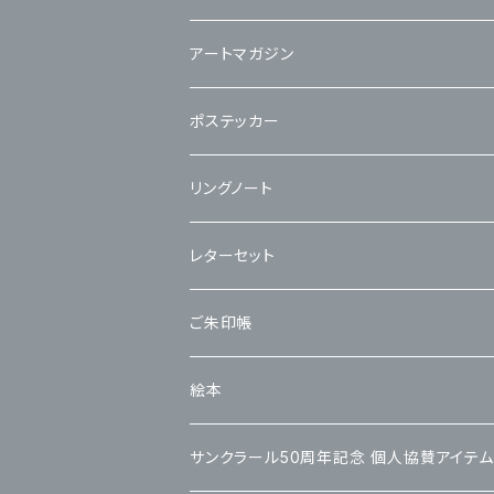
アートマガジン
ポステッカー
リングノート
レターセット
ご朱印帳
絵本
サンクラール50周年記念 個人協賛アイテム