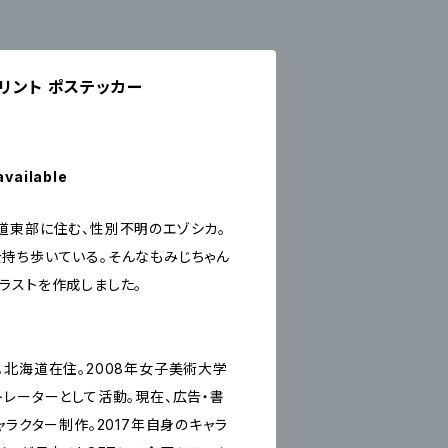
プリント ポステッカー
available
道東部に住む、性別不明のエゾシカ。
持ち歩いている。そんなもみじちゃん
ラストを作成しました。
。北海道在住。2008年女子美術大学
トレーターとして活動。現在、広告・書
ャラクター制作。2017年自身のキャラ