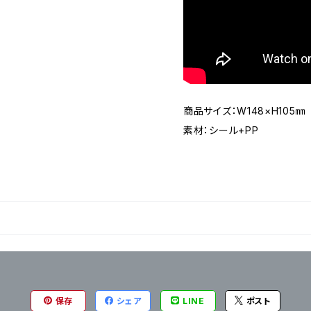
商品サイズ：W148×H105㎜
素材：シール+PP
保存
シェア
LINE
ポスト