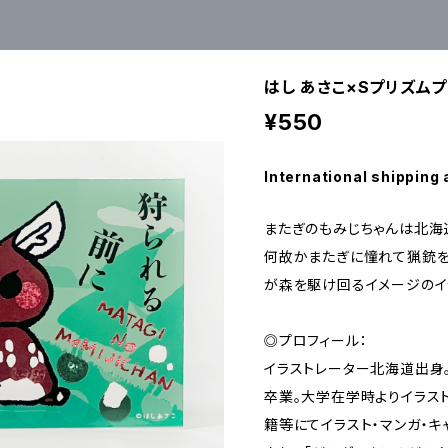
はし あさこ×Sプリズム
¥550
International shipping 
またぎのもみじちゃんは北海
何故かまたぎに憧れて猟銃を
が森を駆け回るイメージのイ
◎プロフィール：
イラストレーター北海道出身
卒業。大学在学時よりイラス
籍等にてイラスト・マンガ・キ