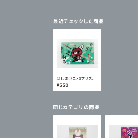
最近チェックした商品
はし あさこ×Sプリズム
プリント ポステッカー
¥550
同じカテゴリの商品