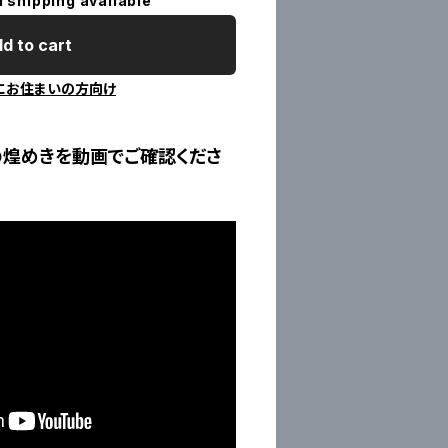
l shipping available
d to cart
にお住まいの方向け
の煌めきを動画でご確認くださ