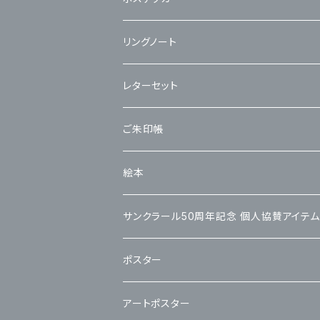
リングノート
レターセット
ご朱印帳
絵本
サンクラール50周年記念 個人協賛アイテム
ポスター
アートポスター