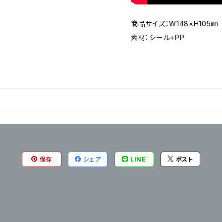
商品サイズ：W148×H105㎜
素材：シール+PP
保存
シェア
LINE
ポスト