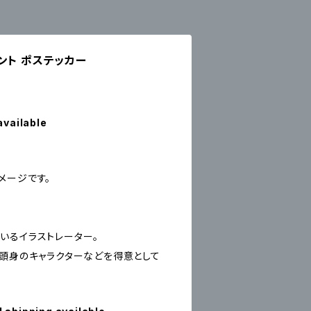
ント ポステッカー
available
メージです。
いるイラストレーター。
３頭身のキャラクターなどを得意として