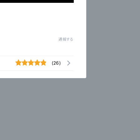
通報する
(26)