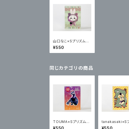
山口なこ×Sプリズムプ
リント ポステッカー
¥550
同じカテゴリの商品
TOUMA×Sプリズムプ
tanakasaki×
リント ポステッカー
ムプリント ポス
¥550
¥550