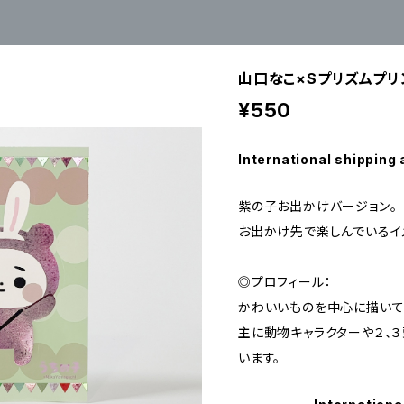
山口なこ×Sプリズムプリ
¥550
International shipping 
紫の子お出かけバージョン。
お出かけ先で楽しんでいるイ
◎プロフィール：
かわいいものを中心に描いて
主に動物キャラクターや２、
います。