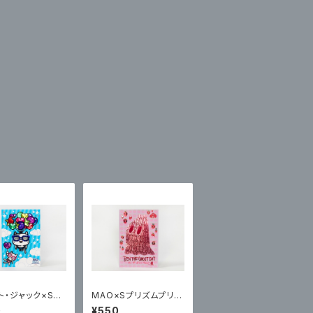
ト・ジャック×Sプ
MAO×Sプリズムプリン
プリント ポステッ
ト ポステッカー
0
¥550