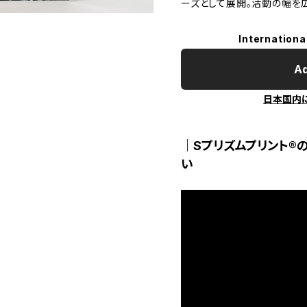
ーズとして展開。活動の幅を
Internationa
Ad
日本国内
｜Sプリズムプリント®
い