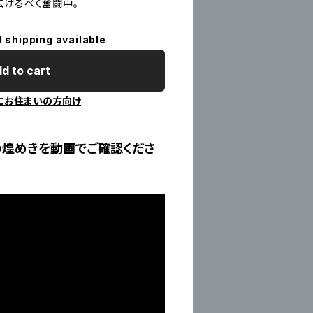
広げるべく奮闘中。
l shipping available
d to cart
にお住まいの方向け
の煌めきを動画でご確認くださ