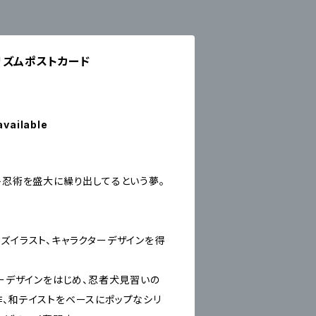
×Sプリズムポストカード
available
ト忍術を盛大に繰り出してるという夢。
ズイラスト、キャラクターデザインを得
ターデザインをはじめ、忍者犬見習いの
作、和テイストをベースにポップなシリ