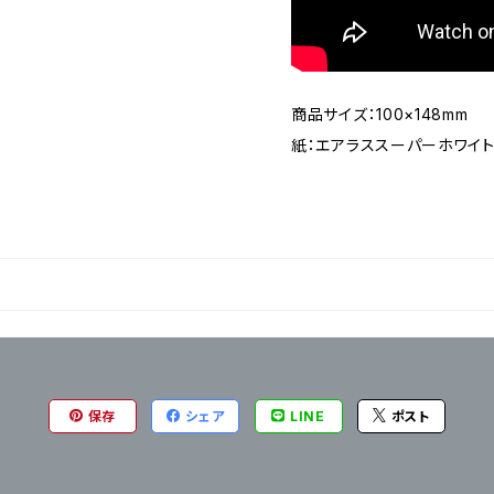
商品サイズ：100×148mm
紙：エアラススーパーホワイト2
保存
シェア
LINE
ポスト