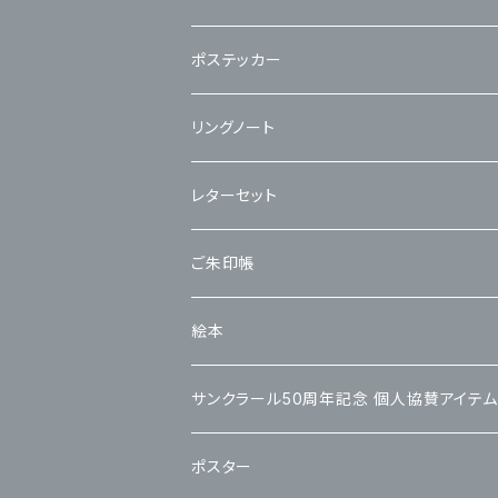
ポステッカー
リングノート
レターセット
ご朱印帳
絵本
サンクラール50周年記念 個人協賛アイテム
ポスター