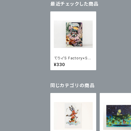
最近チェックした商品
てりィ’S Factory×Sプ
リズムポストカード
¥330
同じカテゴリの商品